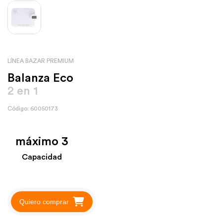
LÍNEA BAZAR PREMIUM
Balanza Eco
2 en 1
Código: 60050173
máximo 3
Capacidad
Quiero comprar