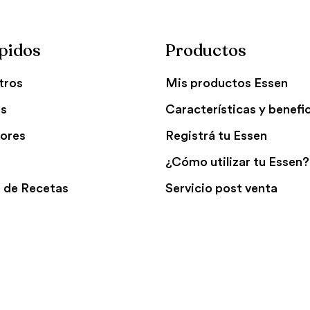
pidos
Productos
tros
Mis productos Essen
es
Características y benefi
ores
Registrá tu Essen
¿Cómo utilizar tu Essen?
 de Recetas
Servicio post venta