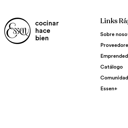
Links Rá
cocinar
hace
Sobre noso
bien
Proveedor
Emprended
Catálogo
Comunidad
Essen+