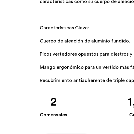
características como su cuerpo de aleaci
Características Clave:
Cuerpo de aleación de aluminio fundido.
Picos vertedores opuestos para diestros y
Mango ergonómico para un vertido más fác
Recubrimiento antiadherente de triple ca
2
1
Comensales
C