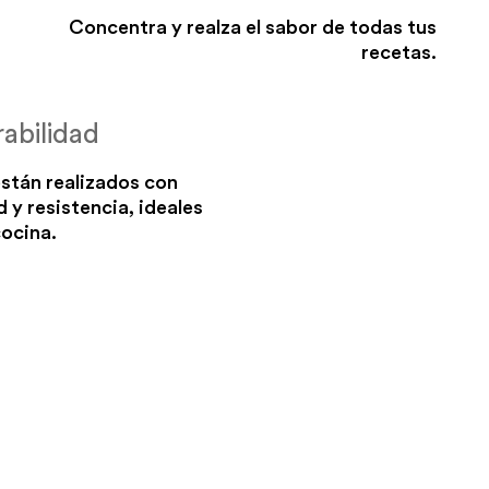
Concentra y realza el sabor de todas tus
recetas.
abilidad
stán realizados con
d y resistencia, ideales
cocina.