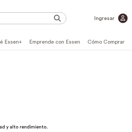
Ingresar
é Essen+
Emprende con Essen
Cómo Comprar
icas
ad y alto rendimiento.