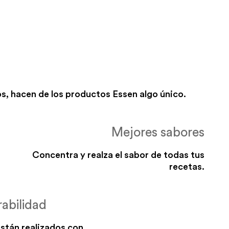
s, hacen de los productos Essen algo único.
Mejores sabores
Concentra y realza el sabor de todas tus
recetas.
abilidad
stán realizados con