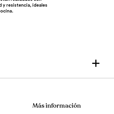
d y resistencia, ideales
cocina.
Más información