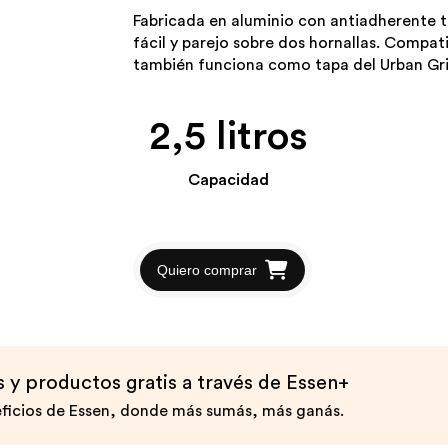
Fabricada en aluminio con antiadherente t
fácil y parejo sobre dos hornallas. Compat
también funciona como tapa del Urban Gril
2,5 litros
Capacidad
Quiero comprar
y productos gratis a través de Essen+
ficios de Essen, donde más sumás, más ganás.