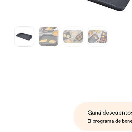
Contemporánea Terra
Ganá descuentos 
El programa de bene