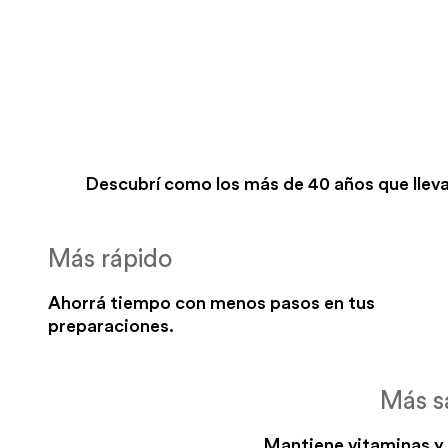
Descubrí como los más de 40 años que lleva
Más rápido
Ahorrá tiempo con menos pasos en tus
preparaciones.
Más s
Mantiene vitaminas y