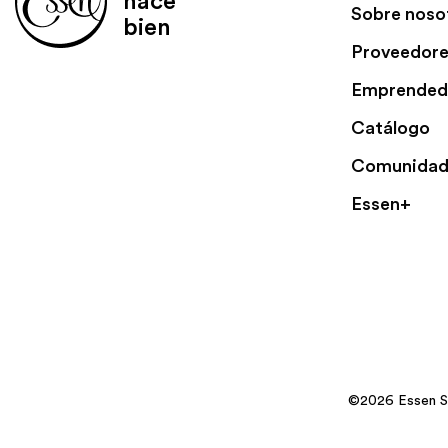
hace
Sobre noso
bien
Proveedor
Emprended
Catálogo
Comunidad
Essen+
©2026 Essen S.