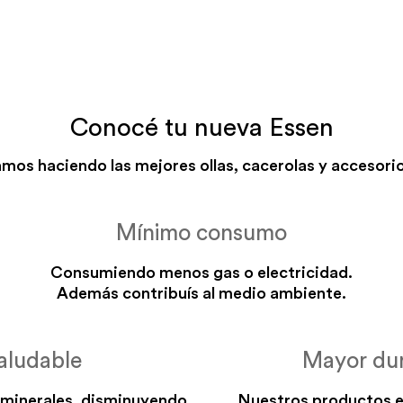
Conocé tu nueva Essen
mos haciendo las mejores ollas, cacerolas y accesorio
Mínimo consumo
Consumiendo menos gas o electricidad.
Además contribuís al medio ambiente.
aludable
Mayor dur
 minerales, disminuyendo
Nuestros productos e