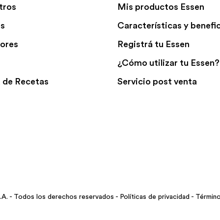
tros
Mis productos Essen
es
Características y benefi
ores
Registrá tu Essen
¿Cómo utilizar tu Essen?
 de Recetas
Servicio post venta
A. - Todos los derechos reservados -
Políticas de privacidad
-
Término