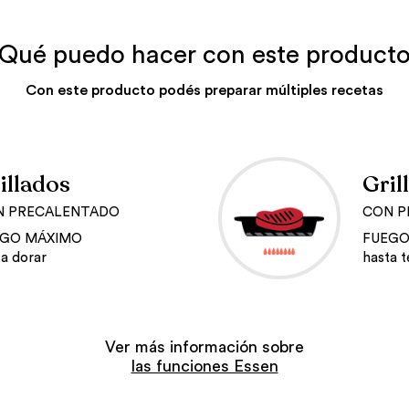
Qué puedo hacer con este product
Con este producto podés preparar múltiples recetas
illados
Gril
N PRECALENTADO
CON P
EGO MÁXIMO
FUEGO
ta dorar
hasta t
Ver más información sobre
las funciones Essen