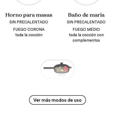
Horno para masas
Baño de maría
SIN PRECALENTADO
SIN PRECALENTADO
FUEGO CORONA
FUEGO MEDIO
toda la cocción
toda la cocción con
complementos
Horno para
verduras / verduras
Ver más modos de uso
rellenas
CON PRECALENTADO