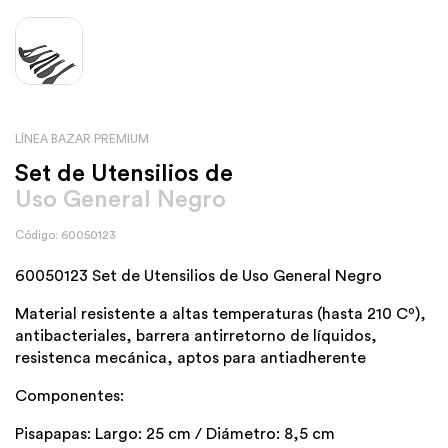
LÍNEA BAZAR PREMIUM
Set de Utensilios de
Uso General Negro
Código: 60050123
60050123 Set de Utensilios de Uso General Negro
Material resistente a altas temperaturas (hasta 210 Cº),
antibacteriales, barrera antirretorno de líquidos,
resistenca mecánica, aptos para antiadherente
Componentes:
Pisapapas: Largo: 25 cm / Diámetro: 8,5 cm