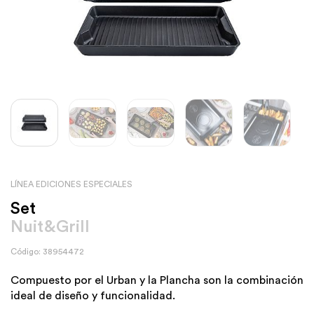
LÍNEA EDICIONES ESPECIALES
Set
Nuit&Grill
Código: 38954472
Compuesto por el Urban y la Plancha son la combinación
ideal de diseño y funcionalidad.