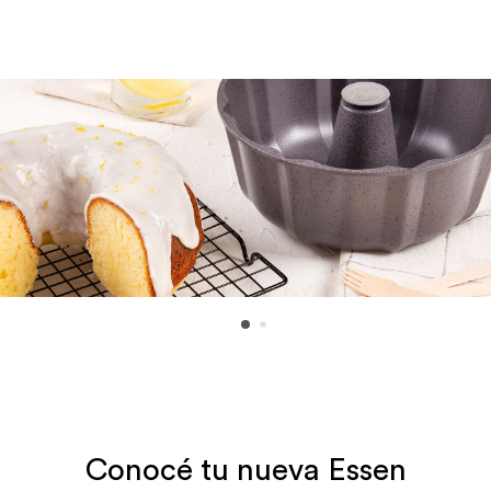
FUEGO MEDIO
toda la cocción con
complementos
Ver más información sobre
las funciones Essen
Conocé tu nueva Essen