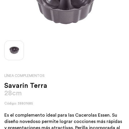
LÍNEA COMPLEMENTOS
Savarin Terra
28cm
Código: 38801685
Es el complemento ideal para las Cacerolas Essen. Su
diseño novedoso permite lograr cocciones más rápidas
y presentaciones más atractivas. Perilla incorporada al