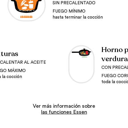
SIN PRECALENTADO
FUEGO MÍNIMO
hasta terminar la cocción
Horno p
ituras
verdura
CALENTAR AL ACEITE
CON PRECA
EGO MÁXIMO
FUEGO COR
 la cocción
toda la cocci
Ver más información sobre
las funciones Essen