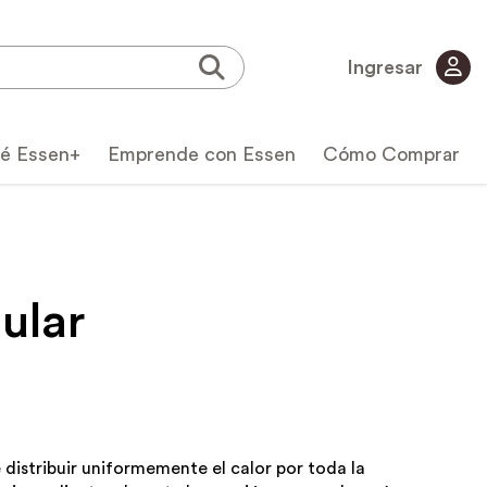
Ingresar
é Essen+
Emprende con Essen
Cómo Comprar
ular
icas
 distribuir uniformemente el calor por toda la