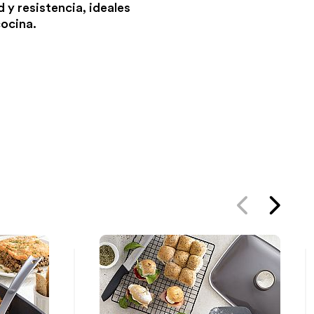
d y resistencia, ideales
cocina.