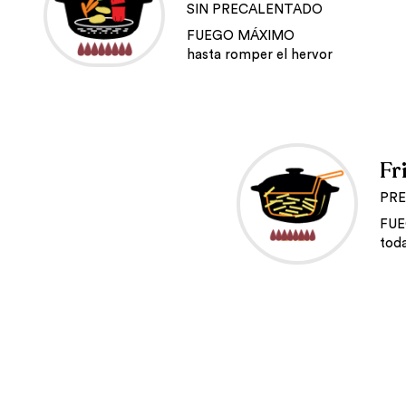
SIN PRECALENTADO
FUEGO MÁXIMO
hasta romper el hervor
Fr
PRE
FU
toda