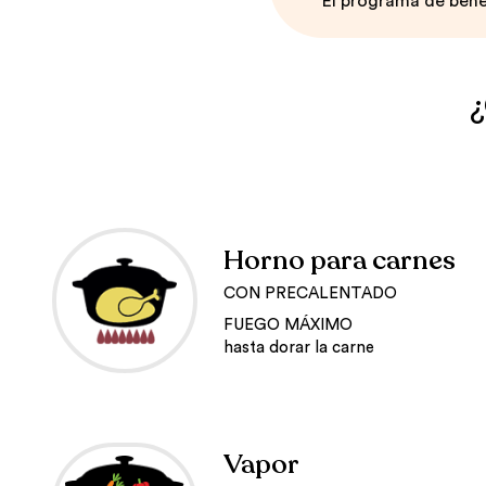
El programa de bene
¿
Horno para carnes
CON PRECALENTADO
FUEGO MÁXIMO
hasta dorar la carne
Vapor