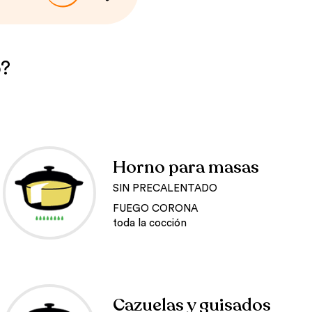
o?
Horno para masas
SIN PRECALENTADO
FUEGO CORONA
toda la cocción
Cazuelas y guisados