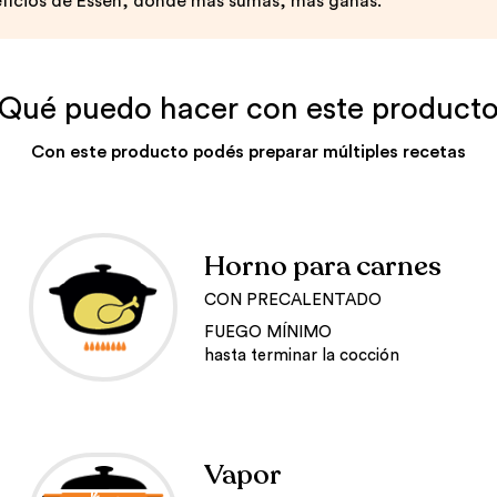
ficios de Essen, donde más sumás, más ganás.
Qué puedo hacer con este product
Con este producto podés preparar múltiples recetas
Horno para carnes
CON PRECALENTADO
FUEGO MÍNIMO
hasta terminar la cocción
Vapor