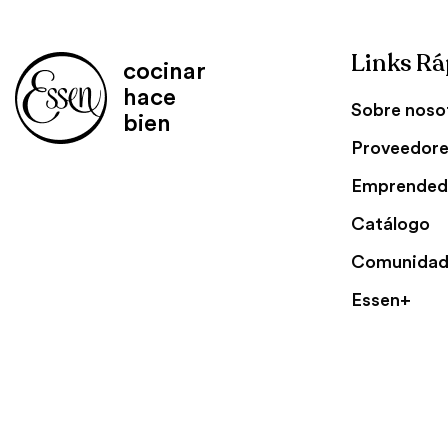
Links Rá
cocinar
hace
Sobre noso
bien
Proveedor
Emprended
Catálogo
Comunidad
Essen+