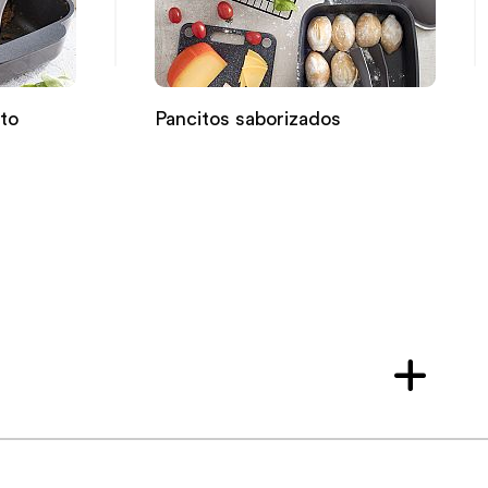
ato
Pancitos saborizados