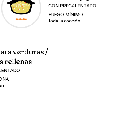
CON PRECALENTADO
FUEGO MÍNIMO
toda la cocción
ara verduras /
s rellenas
LENTADO
ONA
ón