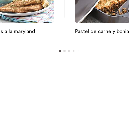
 a la maryland
Pastel de carne y boni