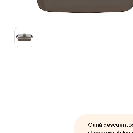
Contemporánea Terra
Ganá descuentos 